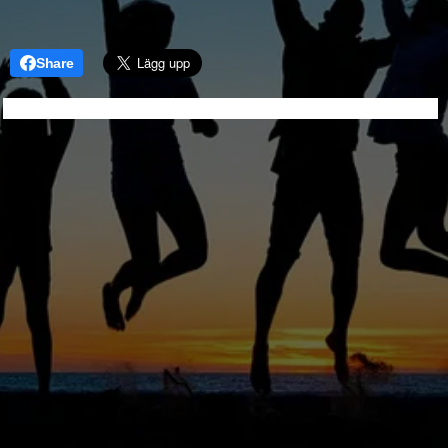
Share