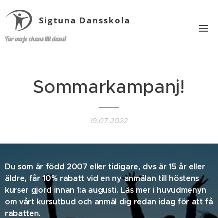
Sigtuna Dansskola
Tar varje chans till dans!
Sommarkampanj!
19.07.2022
Du som är född 2007 eller tidigare, dvs är 15 år eller
äldre, får 10% rabatt vid en ny anmälan till höstens
kurser gjord innan 1:a augusti. Läs mer i huvudmenyn
om vårt kursutbud och anmäl dig redan idag för att få
rabatten.