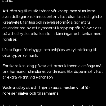
stund.
Att röra sig till musik tränar vår kropp men stimulerar
även deltagarens känslocenter vilket ökar lust och glädje.
Kreativitet, fantasi och inlevelseförmåga gör att vi
använder oss av ett nyanserat kroppsspråk. Vi övar oss
på att uttrycka olika känslor, stämningar och tankar med
rörelser.
Låsta lägen förebyggs och avhjälps av rytmträning till
olika typer av musik.
Forskare kan idag påvisa att produktionen av många må-
bra-hormoner stimuleras via dansen. Bl.a dopaminet vilket
är extra viktigt vid Parkinson.
Vackra uttryck och linjer skapas medan vi utför
rörelser själva och tillsammans!