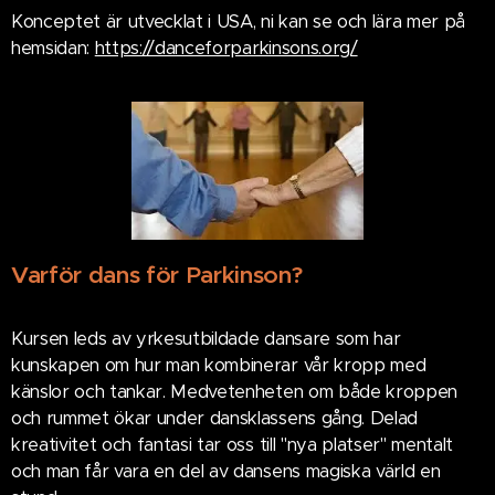
Konceptet är utvecklat i USA, ni kan se och lära mer på
hemsidan:
https://danceforparkinsons.org/
Varför dans för Parkinson?
Kursen leds av yrkesutbildade dansare som har
kunskapen om hur man kombinerar vår kropp med
känslor och tankar. Medvetenheten om både kroppen
och rummet ökar under dansklassens gång.
Delad
kreativitet och fantasi tar oss till "nya platser" mentalt
och man får vara en del av dansens magiska värld en