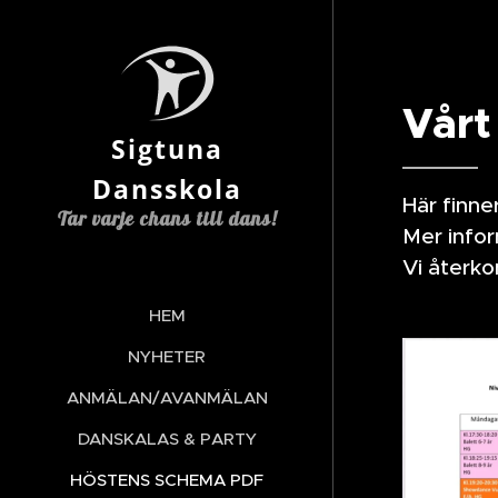
Vårt
Sigtuna
Dansskola
Här finne
Tar varje chans till dans!
Mer infor
Vi återk
HEM
NYHETER
ANMÄLAN/AVANMÄLAN
DANSKALAS & PARTY
HÖSTENS SCHEMA PDF