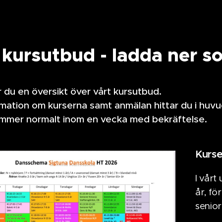
 kursutbud - ladda ner 
r du en översikt över vårt kursutbud.
mation om kurserna samt anmälan hittar du i huv
ommer normalt inom en vecka med bekräftelse.
Kurse
I vårt
år, fö
senior