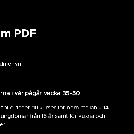
som PDF
udmenyn.
rna i vår pågår vecka 35-50
 utbud finner du kurser för barn mellan 2-14
r ungdomar från 15 år samt för vuxna och
er.