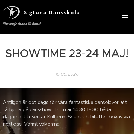
Sigtuna Dansskola
Tar varje chans till dans!
SHOWTIME 23-24 MAJ!
16.05.2026
Äntligen är det dags för våra fantastiska danselever att
få bjuda på dansshow. Tiden är 14:30-15:30 båda
dagarna. Platsen är Kulturum Scen och biljetter bokas via
nortic.se. Varmt välkomna!