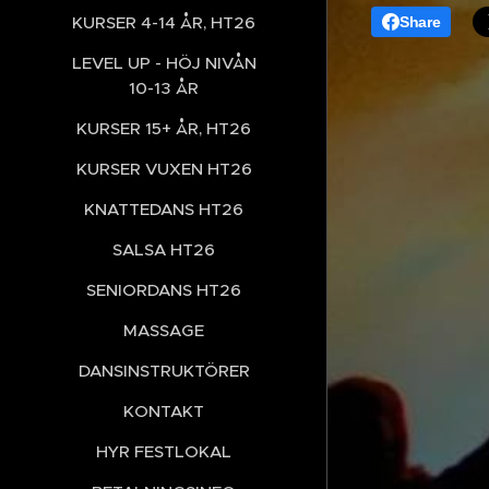
KURSER 4-14 ÅR, HT26
Share
LEVEL UP - HÖJ NIVÅN
10-13 ÅR
KURSER 15+ ÅR, HT26
KURSER VUXEN HT26
KNATTEDANS HT26
SALSA HT26
SENIORDANS HT26
MASSAGE
DANSINSTRUKTÖRER
KONTAKT
HYR FESTLOKAL