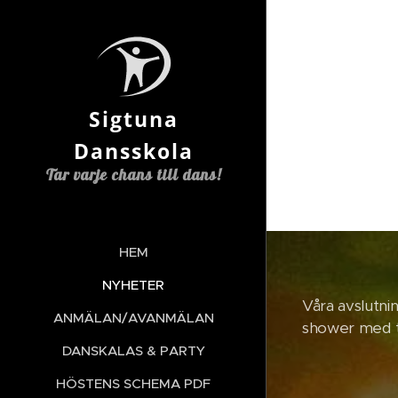
Sigtuna
Dansskola
Tar varje chans till dans!
HEM
NYHETER
Våra avslutnin
ANMÄLAN/AVANMÄLAN
shower med to
DANSKALAS & PARTY
HÖSTENS SCHEMA PDF