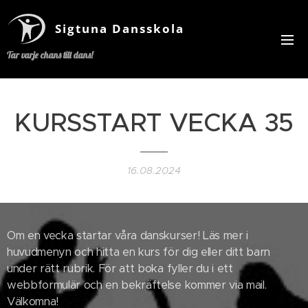
Sigtuna Dansskola
Tar varje chans till dans!
KURSSTART VECKA 35
16.08.2024
Om en vecka startar våra danskurser! Läs mer i
huvudmenyn och hitta en kurs för dig eller ditt barn
under rätt rubrik. För att boka fyller du i ett
webbformulär och en bekräftelse kommer via mail.
Välkomna!