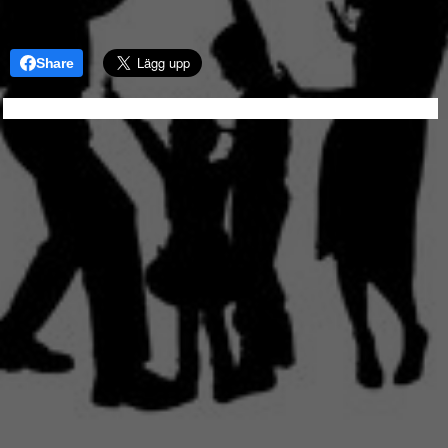
Share