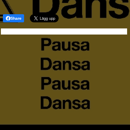
Share