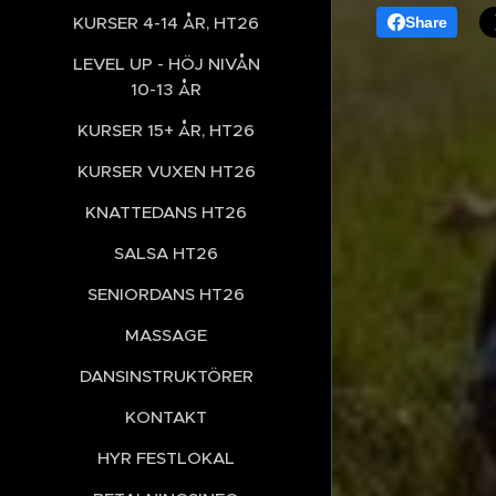
KURSER 4-14 ÅR, HT26
Share
LEVEL UP - HÖJ NIVÅN
10-13 ÅR
KURSER 15+ ÅR, HT26
KURSER VUXEN HT26
KNATTEDANS HT26
SALSA HT26
SENIORDANS HT26
MASSAGE
DANSINSTRUKTÖRER
KONTAKT
HYR FESTLOKAL