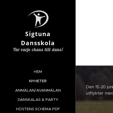
Sigtuna
Dansskola
Tar varje chans till dans!
HEM
NYHETER
Den 15-20 juni
ANMÄLAN/AVANMÄLAN
utflykter med
DANSKALAS & PARTY
HÖSTENS SCHEMA PDF