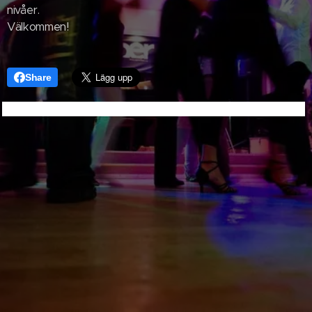
nivåer.
Välkommen!
Share