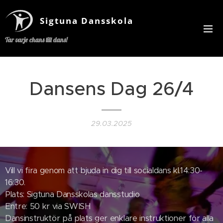
Sigtuna Dansskola
Tar varje chans till dans!
Dansens Dag 26/4
29.03.2025
Vill vi fira genom att bjuda in dig till socialdans kl.14:30-
16:30.
Plats: Sigtuna Dansskolas dansstudio
Entre: 50 kr via SWISH
Dansinstruktör på plats ger enklare instruktioner för alla